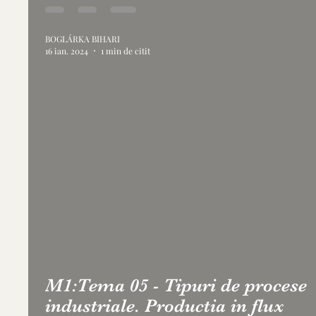
BOGLÁRKA BIHARI
16 ian. 2024
1 min de citit
M1:Tema 05 - Tipuri de procese
industriale. Productia in flux