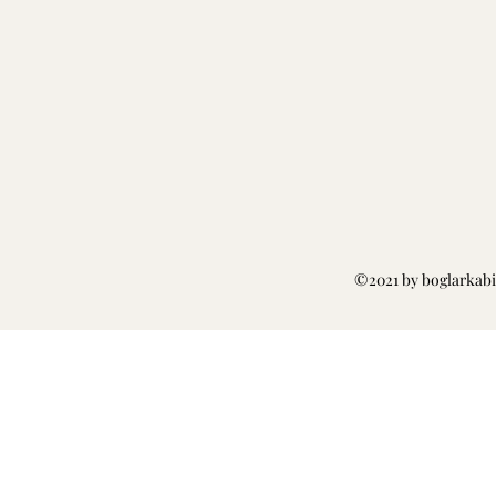
©2021 by boglarkabi