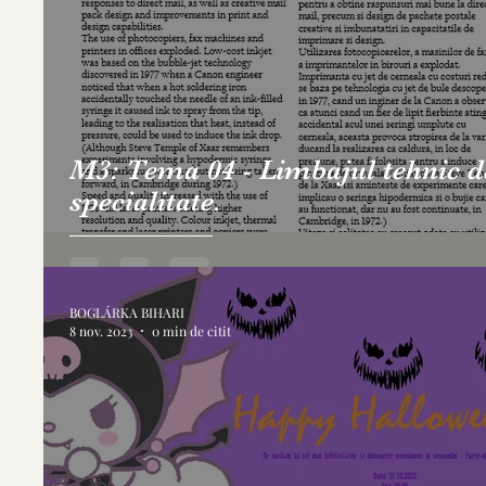
M3: Tema 04 - Limbajul tehnic d
specialitate.
BOGLÁRKA BIHARI
8 nov. 2023
0 min de citit