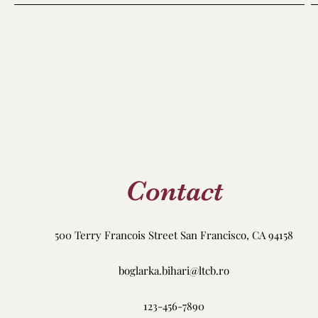
Contact
500 Terry Francois Street San Francisco, CA 94158
boglarka.bihari@ltcb.ro
123-456-7890