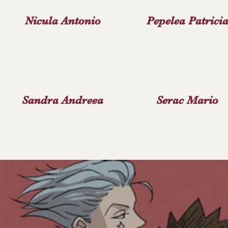
Nicula Antonio
Pepelea Patrici
Sandra Andreea
Serac Mario