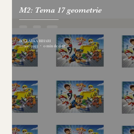
M2: Tema 17 geometrie
BOGLÁRKA BIHARI
23 nov. 2023
0 min de citit