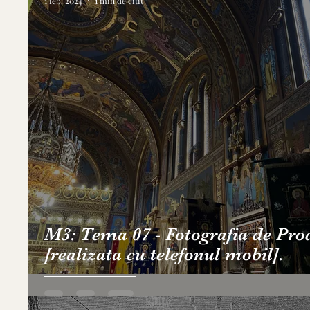
1 feb. 2024
1 min de citit
M3: Tema 07 - Fotografia de Pro
[realizata cu telefonul mobil].