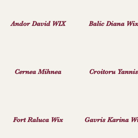
Andor David WIX
Balic Diana Wi
Cernea Mihnea
Croitoru Yannis
Fort Raluca Wix
Gavris Karina W