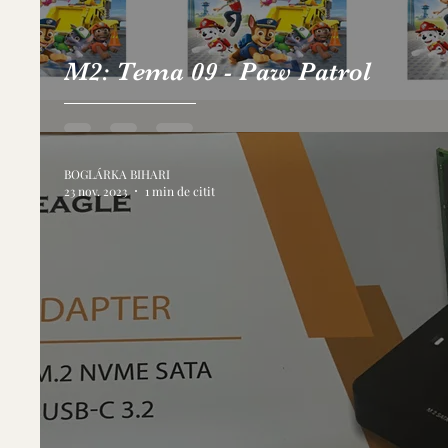
M2: Tema 09 - Paw Patrol
BOGLÁRKA BIHARI
23 nov. 2023
1 min de citit